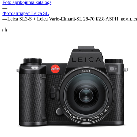
Foto aprīkojuma katalogs
—
Фотоаппарат Leica SL
—
Leica SL3-S + Leica Vario-Elmarit-SL 28-70 f/2.8 ASPH. компле