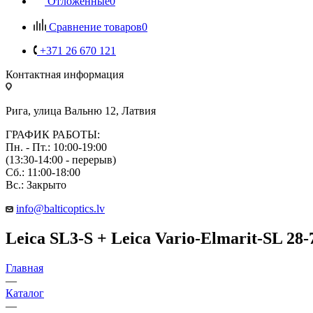
Отложенные
0
Сравнение товаров
0
+371 26 670 121
Контактная информация
Рига, улица Вальню 12, Латвия
ГРАФИК РАБОТЫ:
Пн. - Пт.: 10:00-19:00
(13:30-14:00 - перерыв)
Сб.: 11:00-18:00
Вс.: Закрыто
info@balticoptics.lv
Leica SL3-S + Leica Vario-Elmarit-SL 28
Главная
—
Каталог
—