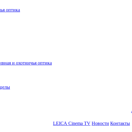
ья оптика
ная и охотничья оптика
ицелы
LEICA Cinema TV
Новости
Контакты