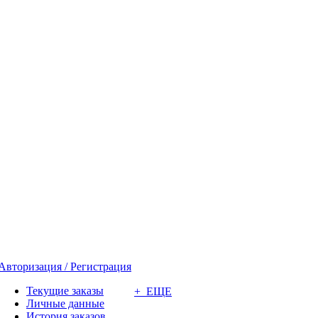
Авторизация / Регистрация
Текущие заказы
+ ЕЩЕ
Личные данные
История заказов