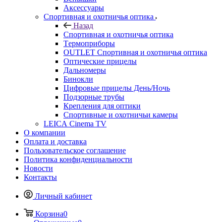
Аксессуары
Спортивная и охотничья оптика
Назад
Спортивная и охотничья оптика
Tермоприборы
OUTLET Спортивная и охотничья оптика
Оптические прицелы
Дальномеры
Бинокли
Цифровые прицелы День/Ночь
Подзорные трубы
Крепления для оптики
Спортивные и охотничьи камеры
LEICA Cinema TV
О компании
Оплата и доставка
Пользовательское соглашение
Политика конфиденциальности
Новости
Контакты
Личный кабинет
Корзина
0