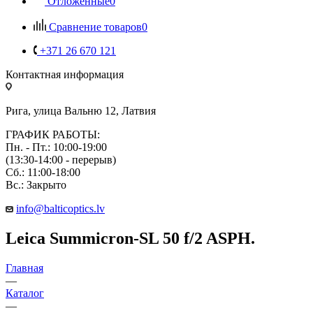
Отложенные
0
Сравнение товаров
0
+371 26 670 121
Контактная информация
Рига, улица Вальню 12, Латвия
ГРАФИК РАБОТЫ:
Пн. - Пт.: 10:00-19:00
(13:30-14:00 - перерыв)
Сб.: 11:00-18:00
Вс.: Закрыто
info@balticoptics.lv
Leica Summicron-SL 50 f/2 ASPH.
Главная
—
Каталог
—