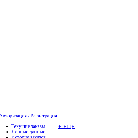
Авторизация / Регистрация
Текущие заказы
+ ЕЩЕ
Личные данные
История заказов