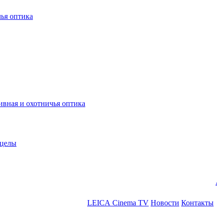
ья оптика
ная и охотничья оптика
ицелы
LEICA Cinema TV
Новости
Контакты