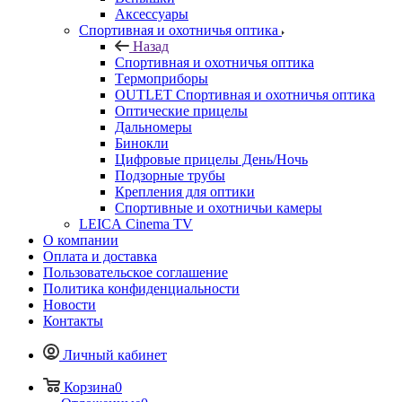
Аксессуары
Спортивная и охотничья оптика
Назад
Спортивная и охотничья оптика
Tермоприборы
OUTLET Спортивная и охотничья оптика
Оптические прицелы
Дальномеры
Бинокли
Цифровые прицелы День/Ночь
Подзорные трубы
Крепления для оптики
Спортивные и охотничьи камеры
LEICA Cinema TV
О компании
Оплата и доставка
Пользовательское соглашение
Политика конфиденциальности
Новости
Контакты
Личный кабинет
Корзина
0