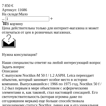
7 850 €
Артикул:
11686
На складе:
Мало
В корзину
Цена действительна только для интернет-магазина и может
отличаться от цен в розничных магазинах.
Нужна консультация?
Наши специалисты ответят на любой интересующий вопрос
Задать вопрос
Описание
С выпуском Noctilux-M 50 f / 1.2 ASPH. Leica переиздает
объектив, который занимает особое место в истории
компании. Выпускавшийся с 1966 по 1975 год, Noctilux 50 f /
1.2 был первым в мире объективом с асферическими
элементами и, как таковой, стал настоящей сенсацией. Его
светочувствительность (которая огромна даже по
сегодняшним меркам) еще больше способствовала
легендарному статусу Noctilux, равно как и его уникальная