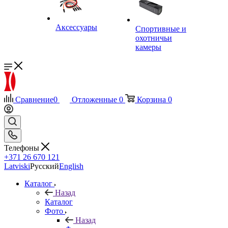
Аксессуары
Спортивные и
охотничьи
камеры
Сравнение
0
Отложенные
0
Корзина
0
Телефоны
+371 26 670 121
Latviski
Русский
English
Каталог
Назад
Каталог
Фото
Назад