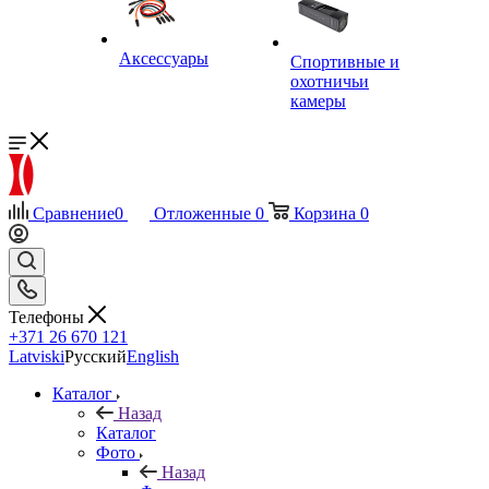
Аксессуары
Спортивные и
охотничьи
камеры
Сравнение
0
Отложенные
0
Корзина
0
Телефоны
+371 26 670 121
Latviski
Русский
English
Каталог
Назад
Каталог
Фото
Назад