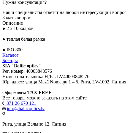
Нужна консультация?
Наши специалисты ответят на любой интересующий вопрос
Задать вопрос
Описание
● 2 х 10 кадров
● теплая белая рамка
● ISO 800
Каталог
Бренды
SIA "Baltic optics"
Рег. номер: 40003848576
Номер плательщика НДС: LV40003848576
Юр. адрес: улица Mazā Nometņu 1 – 5, Рига, LV-1002, Латвия
Оформляем
TAX FREE
Все товары можно заказать на этом сайте
+371 26 670 121
info@balticoptics.lv
Рига, улица Вальню 12, Латвия