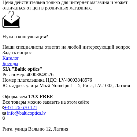
Цена действительна только для интернет-магазина и может
отличаться от цен в розничных магазинах.
Нужна консультация?
Наши специалисты ответят на любой интересующий вопрос
Задать вопрос
Каталог
Бренды
SIA "Baltic optics"
Рег. номер: 40003848576
Номер плательщика НДС: LV40003848576
Юр. адрес: улица Mazā Nometņu 1 – 5, Рига, LV-1002, Латвия
Оформляем
TAX FREE
Все товары можно заказать на этом сайте
+371 26 670 121
info@balticoptics.lv
Рига, улица Вальню 12, Латвия