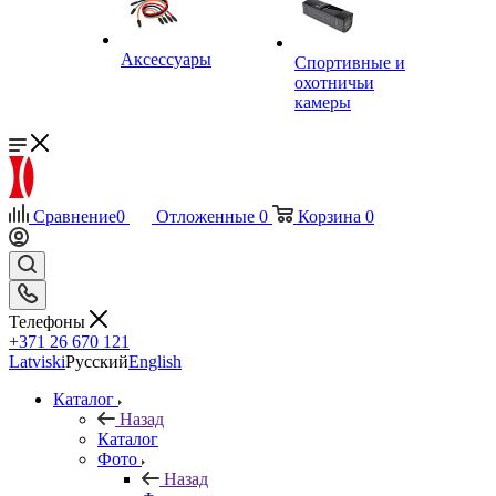
Аксессуары
Спортивные и
охотничьи
камеры
Сравнение
0
Отложенные
0
Корзина
0
Телефоны
+371 26 670 121
Latviski
Русский
English
Каталог
Назад
Каталог
Фото
Назад