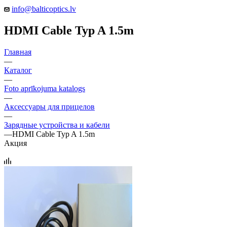
info@balticoptics.lv
HDMI Cable Typ A 1.5m
Главная
—
Каталог
—
Foto aprīkojuma katalogs
—
Аксессуары для прицелов
—
Зарядные устройства и кабели
—
HDMI Cable Typ A 1.5m
Акция