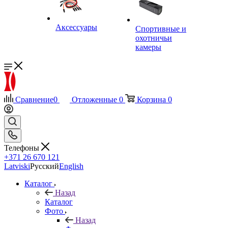
Аксессуары
Спортивные и
охотничьи
камеры
Сравнение
0
Отложенные
0
Корзина
0
Телефоны
+371 26 670 121
Latviski
Русский
English
Каталог
Назад
Каталог
Фото
Назад