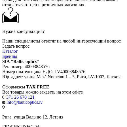
отличаться от цен в розничных магазинах.
Нужна консультация?
Наши специалисты ответят на любой интересующий вопрос
Задать вопрос
Каталог
Бренды
SIA "Baltic optics"
Рег. номер: 40003848576
Номер плательщика НДС: LV40003848576
Юр. адрес: улица Mazā Nometņu 1 – 5, Рига, LV-1002, Латвия
Оформляем
TAX FREE
Все товары можно заказать на этом сайте
+371 26 670 121
info@balticoptics.lv
Рига, улица Вальню 12, Латвия
ГРАФИК РАБОТЫ: