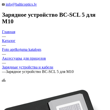
info@balticoptics.lv
Зарядное устройство BC-SCL 5 для
M10
Главная
—
Каталог
—
Foto aprīkojuma katalogs
—
Аксессуары для прицелов
—
Зарядные устройства и кабели
—
Зарядное устройство BC-SCL 5 для M10