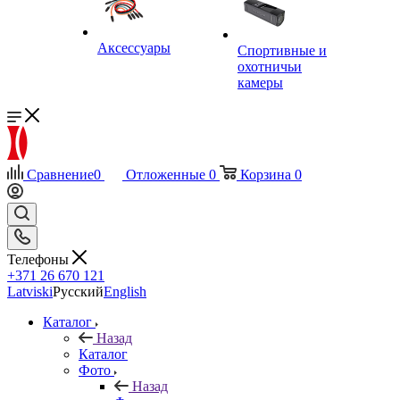
Аксессуары
Спортивные и
охотничьи
камеры
Сравнение
0
Отложенные
0
Корзина
0
Телефоны
+371 26 670 121
Latviski
Русский
English
Каталог
Назад
Каталог
Фото
Назад