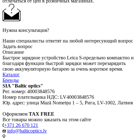
отличаться от цен в розничных магазинах.
Нужна консультация?
Наши специалисты ответят на любой интересующий вопрос
Задать вопрос
Описание
Быстрое зарядное устройство Leica S-предельно компактно и
благодаря функции быстрой зарядки может перезарядить
свою аккумуляторную батарею за очень короткое время.
Каталог
Бренды
SIA "Baltic optics"
Рег. номер: 40003848576
Номер плательщика НДС: LV40003848576
Юр. адрес: улица Mazā Nometņu 1 – 5, Рига, LV-1002, Латвия
Оформляем
TAX FREE
Все товары можно заказать на этом сайте
+371 26 670 121
info@balticoptics.lv