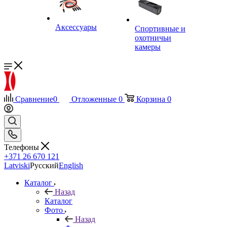
Аксессуары
Спортивные и
охотничьи
камеры
Сравнение
0
Отложенные
0
Корзина
0
Телефоны
+371 26 670 121
Latviski
Русский
English
Каталог
Назад
Каталог
Фото
Назад