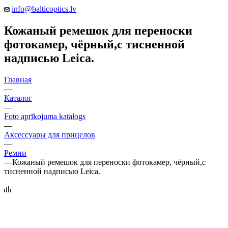
info@balticoptics.lv
Кожаный ремешок для переноски
фотокамер, чёрный,с тисненной
надписью Leica.
Главная
—
Каталог
—
Foto aprīkojuma katalogs
—
Аксессуары для прицелов
—
Ремни
—
Кожаный ремешок для переноски фотокамер, чёрный,с
тисненной надписью Leica.