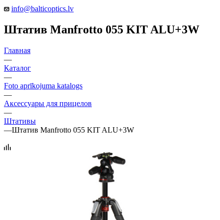
info@balticoptics.lv
Штатив Manfrotto 055 KIT ALU+3W
Главная
—
Каталог
—
Foto aprīkojuma katalogs
—
Аксессуары для прицелов
—
Штативы
—
Штатив Manfrotto 055 KIT ALU+3W