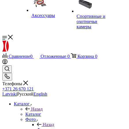
Аксессуары
Спортивные и
охотничьи
камеры
Сравнение
0
Отложенные
0
Корзина
0
Телефоны
+371 26 670 121
Latviski
Русский
English
Каталог
Назад
Каталог
Фото
Назад