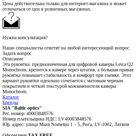
Цена действительна только для интернет-магазина и может
отличаться от цен в розничных магазинах.
Нужна консультация?
Наши специалисты ответят на любой интересующий вопрос
Задать вопрос
Описание
Эта рукоятка, предназначенная для цифровой камеры Leica Q2
Monochrom, крепится к камере через штатив, а большая правая
рукоятка повышает стабильность и комфорт при съемке. Этот
вариант рукоятки идеально сочетается с матовым черным
покрытием и четкой текстурой кожзаменителя камеры
Monochrom.
Каталог
Бренды
SIA "Baltic optics"
Рег. номер: 40003848576
Номер плательщика НДС: LV40003848576
Юр. адрес: улица Mazā Nometņu 1 – 5, Рига, LV-1002, Латвия
Оформляем
TAX FREE