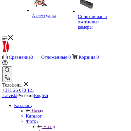
Аксессуары
Спортивные и
охотничьи
камеры
Сравнение
0
Отложенные
0
Корзина
0
Телефоны
+371 26 670 121
Latviski
Русский
English
Каталог
Назад
Каталог
Фото
Назад