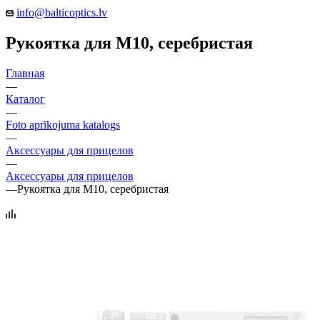
info@balticoptics.lv
Рукоятка для М10, ceребристая
Главная
—
Каталог
—
Foto aprīkojuma katalogs
—
Аксессуары для прицелов
—
Аксессуары для прицелов
—
Рукоятка для М10, ceребристая