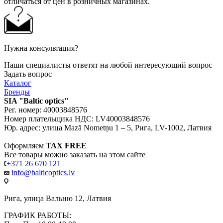
отличаться от цен в розничных магазинах.
Нужна консультация?
Наши специалисты ответят на любой интересующий вопрос
Задать вопрос
Каталог
Бренды
SIA "Baltic optics"
Рег. номер: 40003848576
Номер плательщика НДС: LV40003848576
Юр. адрес: улица Mazā Nometņu 1 – 5, Рига, LV-1002, Латвия
Оформляем
TAX FREE
Все товары можно заказать на этом сайте
+371 26 670 121
info@balticoptics.lv
Рига, улица Вальню 12, Латвия
ГРАФИК РАБОТЫ: