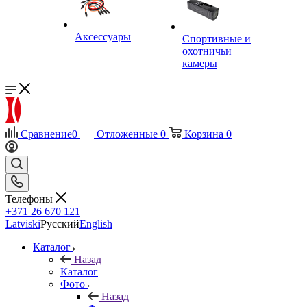
Аксессуары
Спортивные и
охотничьи
камеры
Сравнение
0
Отложенные
0
Корзина
0
Телефоны
+371 26 670 121
Latviski
Русский
English
Каталог
Назад
Каталог
Фото
Назад