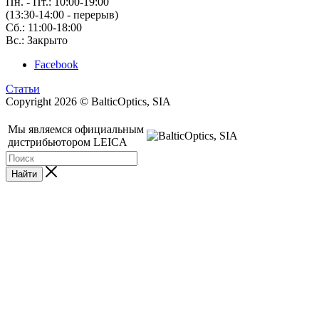
Пн. - Пт.: 10:00-19:00
(13:30-14:00 - перерыв)
Сб.: 11:00-18:00
Вс.: Закрыто
Facebook
Статьи
Copyright 2026 © BalticOptics, SIA
Мы являемся официальным
дистрибьютором LEICA
Найти