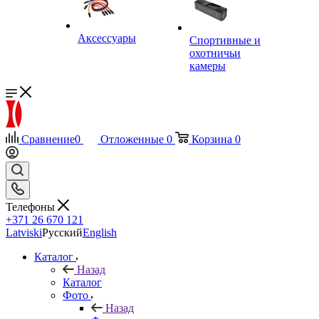
Аксессуары
Спортивные и
охотничьи
камеры
Сравнение
0
Отложенные
0
Корзина
0
Телефоны
+371 26 670 121
Latviski
Русский
English
Каталог
Назад
Каталог
Фото
Назад