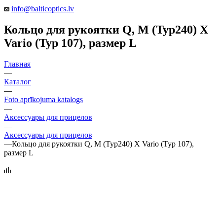
info@balticoptics.lv
Кольцо для рукоятки Q, М (Typ240) X
Vario (Typ 107), размер L
Главная
—
Каталог
—
Foto aprīkojuma katalogs
—
Аксессуары для прицелов
—
Аксессуары для прицелов
—
Кольцо для рукоятки Q, М (Typ240) X Vario (Typ 107),
размер L