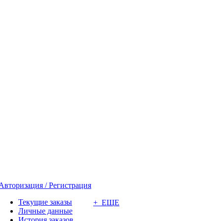
Авторизация / Регистрация
Текущие заказы
+ ЕЩЕ
Личные данные
История заказов