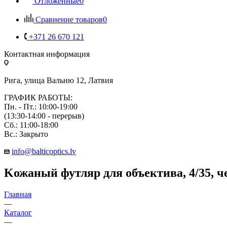
Отложенные
0
Сравнение товаров
0
+371 26 670 121
Контактная информация
Рига, улица Вальню 12, Латвия
ГРАФИК РАБОТЫ:
Пн. - Пт.: 10:00-19:00
(13:30-14:00 - перерыв)
Сб.: 11:00-18:00
Вс.: Закрыто
info@balticoptics.lv
Kожаный футляр для объектива, 4/35, 
Главная
—
Каталог
—