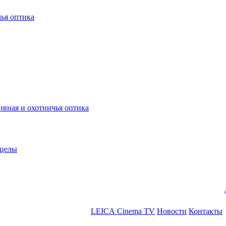
ья оптика
ная и охотничья оптика
ицелы
LEICA Cinema TV
Новости
Контакты