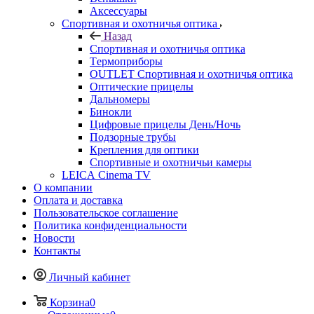
Аксессуары
Спортивная и охотничья оптика
Назад
Спортивная и охотничья оптика
Tермоприборы
OUTLET Спортивная и охотничья оптика
Оптические прицелы
Дальномеры
Бинокли
Цифровые прицелы День/Ночь
Подзорные трубы
Крепления для оптики
Спортивные и охотничьи камеры
LEICA Cinema TV
О компании
Оплата и доставка
Пользовательское соглашение
Политика конфиденциальности
Новости
Контакты
Личный кабинет
Корзина
0