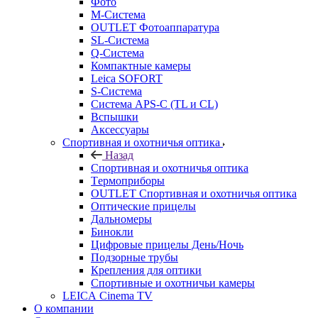
Фото
M-Система
OUTLET Фотоаппаратура
SL-Система
Q-Cистема
Компактные камеры
Leica SOFORT
S-Система
Система APS-C (TL и CL)
Вспышки
Аксессуары
Спортивная и охотничья оптика
Назад
Спортивная и охотничья оптика
Tермоприборы
OUTLET Спортивная и охотничья оптика
Оптические прицелы
Дальномеры
Бинокли
Цифровые прицелы День/Ночь
Подзорные трубы
Крепления для оптики
Спортивные и охотничьи камеры
LEICA Cinema TV
О компании