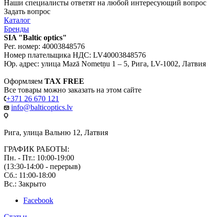
Наши специалисты ответят на любой интересующий вопрос
Задать вопрос
Каталог
Бренды
SIA "Baltic optics"
Рег. номер: 40003848576
Номер плательщика НДС: LV40003848576
Юр. адрес: улица Mazā Nometņu 1 – 5, Рига, LV-1002, Латвия
Оформляем
TAX FREE
Все товары можно заказать на этом сайте
+371 26 670 121
info@balticoptics.lv
Рига, улица Вальню 12, Латвия
ГРАФИК РАБОТЫ:
Пн. - Пт.: 10:00-19:00
(13:30-14:00 - перерыв)
Сб.: 11:00-18:00
Вс.: Закрыто
Facebook
Статьи