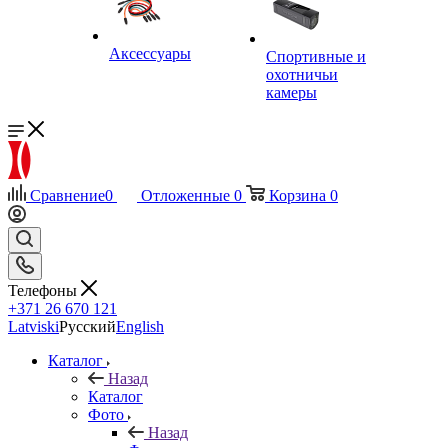
Аксессуары
Спортивные и
охотничьи
камеры
Сравнение
0
Отложенные
0
Корзина
0
Телефоны
+371 26 670 121
Latviski
Русский
English
Каталог
Назад
Каталог
Фото
Назад