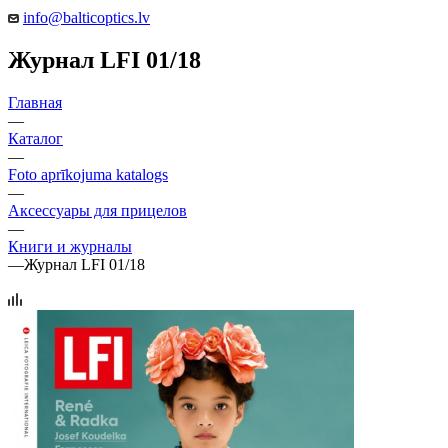
info@balticoptics.lv
Журнал LFI 01/18
Главная
—
Каталог
—
Foto aprīkojuma katalogs
—
Аксессуары для прицелов
—
Книги и журналы
—
Журнал LFI 01/18