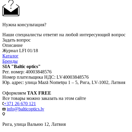
Нужна консультация?
Наши специалисты ответят на любой интересующий вопрос
Задать вопрос
Описание
Журнал LFI 01/18
Каталог
Бренды
SIA "Baltic optics"
Рег. номер: 40003848576
Номер плательщика НДС: LV40003848576
Юр. адрес: улица Mazā Nometņu 1 – 5, Рига, LV-1002, Латвия
Оформляем
TAX FREE
Все товары можно заказать на этом сайте
+371 26 670 121
info@balticoptics.lv
Рига, улица Вальню 12, Латвия