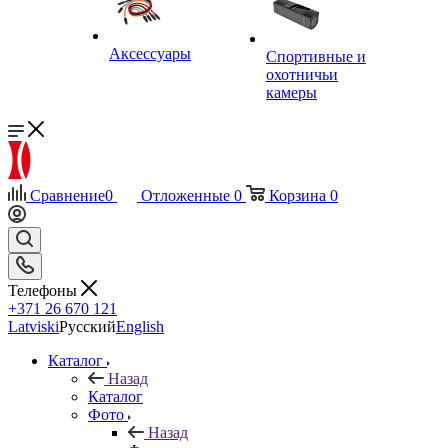
Аксессуары
Спортивные и
охотничьи
камеры
Сравнение
0
Отложенные
0
Корзина
0
Телефоны
+371 26 670 121
Latviski
Русский
English
Каталог
Назад
Каталог
Фото
Назад