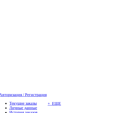
Авторизация / Регистрация
Текущие заказы
+ ЕЩЕ
Личные данные
История заказов