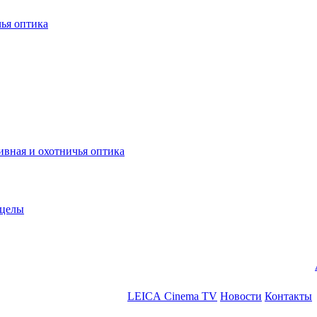
ья оптика
ная и охотничья оптика
ицелы
LEICA Cinema TV
Новости
Контакты