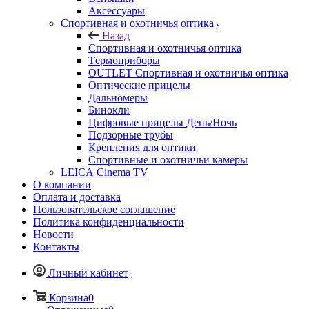
Аксессуары
Спортивная и охотничья оптика
Назад
Спортивная и охотничья оптика
Tермоприборы
OUTLET Спортивная и охотничья оптика
Оптические прицелы
Дальномеры
Бинокли
Цифровые прицелы День/Ночь
Подзорные трубы
Крепления для оптики
Спортивные и охотничьи камеры
LEICA Cinema TV
О компании
Оплата и доставка
Пользовательское соглашение
Политика конфиденциальности
Новости
Контакты
Личный кабинет
Корзина
0