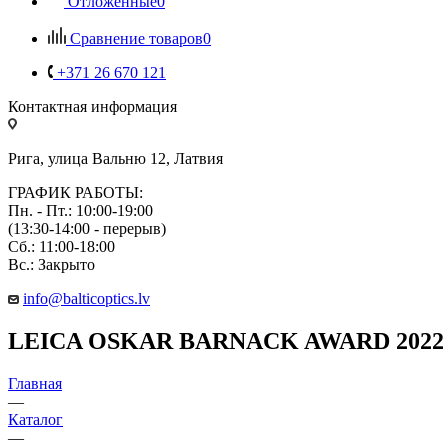
Отложенные
0
Сравнение товаров
0
+371 26 670 121
Контактная информация
Рига, улица Вальню 12, Латвия
ГРАФИК РАБОТЫ:
Пн. - Пт.: 10:00-19:00
(13:30-14:00 - перерыв)
Сб.: 11:00-18:00
Вс.: Закрыто
info@balticoptics.lv
LEICA OSKAR BARNACK AWARD 2022 -
Главная
—
Каталог
—