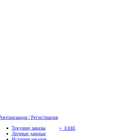
Авторизация / Регистрация
Текущие заказы
+ ЕЩЕ
Личные данные
История заказов