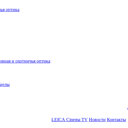
ья оптика
ная и охотничья оптика
ицелы
LEICA Cinema TV
Новости
Контакты