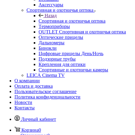
Аксессуары
Спортивная и охотничья оптика
Назад
Спортивная и охотничья оптика
Tермоприборы
OUTLET Спортивная и охотничья оптика
Оптические прицелы
Дальномеры
Бинокли
Цифровые прицелы День/Ночь
Подзорные трубы
Крепления для оптики
Спортивные и охотничьи камеры
LEICA Cinema TV
О компании
Оплата и доставка
Пользовательское соглашение
Политика конфиденциальности
Новости
Контакты
Личный кабинет
Корзина
0