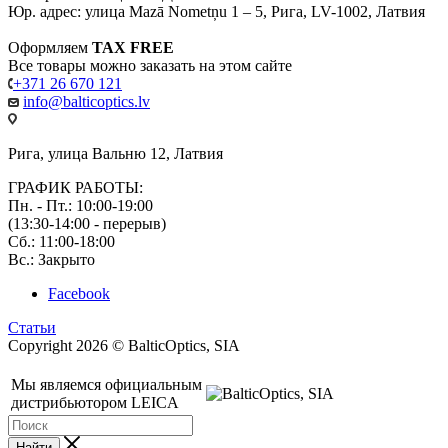
Юр. адрес: улица Mazā Nometņu 1 – 5, Рига, LV-1002, Латвия
Оформляем
TAX FREE
Все товары можно заказать на этом сайте
+371 26 670 121
info@balticoptics.lv
Рига, улица Вальню 12, Латвия
ГРАФИК РАБОТЫ:
Пн. - Пт.: 10:00-19:00
(13:30-14:00 - перерыв)
Сб.: 11:00-18:00
Вс.: Закрыто
Facebook
Статьи
Copyright 2026 © BalticOptics, SIA
Мы являемся официальным
дистрибьютором LEICA
Найти