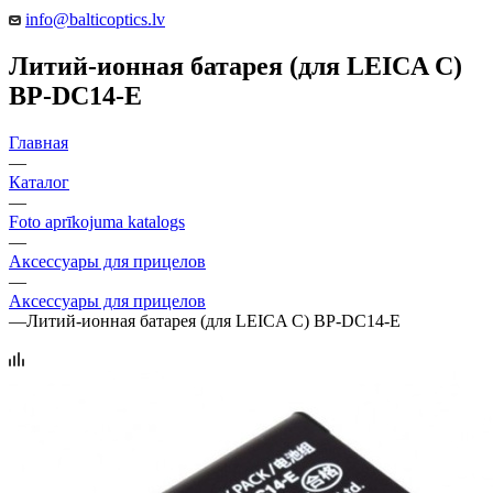
info@balticoptics.lv
Литий-ионная батарея (для LEICA С)
BP-DC14-E
Главная
—
Каталог
—
Foto aprīkojuma katalogs
—
Аксессуары для прицелов
—
Аксессуары для прицелов
—
Литий-ионная батарея (для LEICA С) BP-DC14-E