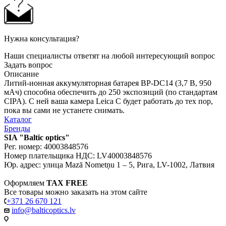
Нужна консультация?
Наши специалисты ответят на любой интересующий вопрос
Задать вопрос
Описание
Литий-ионная аккумуляторная батарея BP-DC14 (3,7 В, 950
мАч) способна обеспечить до 250 экспозиций (по стандартам
CIPA). С ней ваша камера Leica C будет работать до тех пор,
пока вы сами не устанете снимать.
Каталог
Бренды
SIA "Baltic optics"
Рег. номер: 40003848576
Номер плательщика НДС: LV40003848576
Юр. адрес: улица Mazā Nometņu 1 – 5, Рига, LV-1002, Латвия
Оформляем
TAX FREE
Все товары можно заказать на этом сайте
+371 26 670 121
info@balticoptics.lv