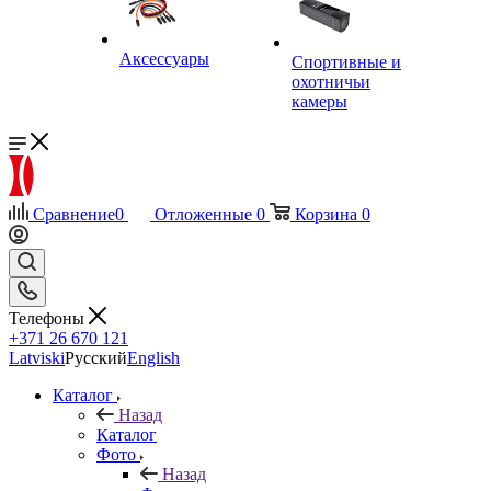
Аксессуары
Спортивные и
охотничьи
камеры
Сравнение
0
Отложенные
0
Корзина
0
Телефоны
+371 26 670 121
Latviski
Русский
English
Каталог
Назад
Каталог
Фото
Назад