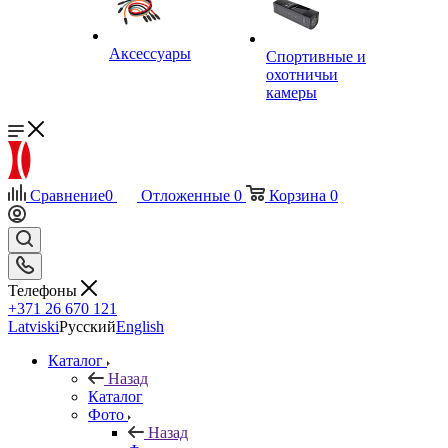
Аксессуары
Спортивные и
охотничьи
камеры
Сравнение
0
Отложенные
0
Корзина
0
Телефоны
+371 26 670 121
Latviski
Русский
English
Каталог
Назад
Каталог
Фото
Назад