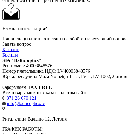
отличаться от цен в розничных магазинах.
Нужна консультация?
Наши специалисты ответят на любой интересующий вопрос
Задать вопрос
Каталог
Бренды
SIA "Baltic optics"
Рег. номер: 40003848576
Номер плательщика НДС: LV40003848576
Юр. адрес: улица Mazā Nometņu 1 – 5, Рига, LV-1002, Латвия
Оформляем
TAX FREE
Все товары можно заказать на этом сайте
+371 26 670 121
info@balticoptics.lv
Рига, улица Вальню 12, Латвия
ГРАФИК РАБОТЫ: