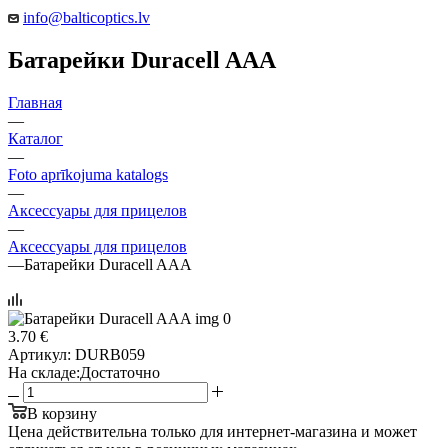
info@balticoptics.lv
Батарейки Duracell AAA
Главная
—
Каталог
—
Foto aprīkojuma katalogs
—
Аксессуары для прицелов
—
Аксессуары для прицелов
—
Батарейки Duracell AAA
3.70 €
Артикул:
DURB059
На складе:
Достаточно
В корзину
Цена действительна только для интернет-магазина и может