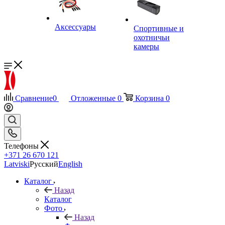
Аксессуары
Спортивные и
охотничьи
камеры
Сравнение
0
Отложенные
0
Корзина
0
Телефоны
+371 26 670 121
Latviski
Русский
English
Каталог
Назад
Каталог
Фото
Назад