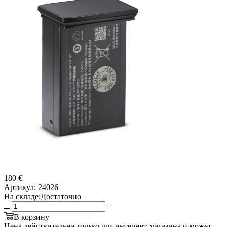
180 €
Артикул:
24026
На складе:
Достаточно
В корзину
Цена действительна только для интернет-магазина и может