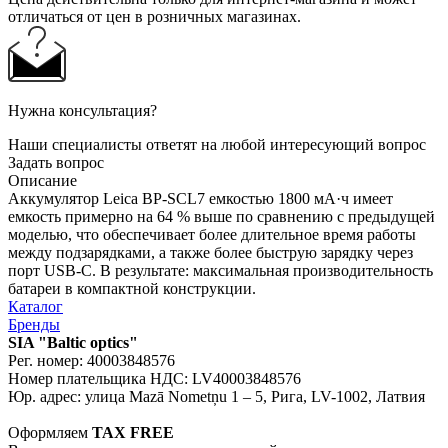
отличаться от цен в розничных магазинах.
Нужна консультация?
Наши специалисты ответят на любой интересующий вопрос
Задать вопрос
Описание
Аккумулятор Leica BP-SCL7 емкостью 1800 мА·ч имеет
емкость примерно на 64 % выше по сравнению с предыдущей
моделью, что обеспечивает более длительное время работы
между подзарядками, а также более быструю зарядку через
порт USB-C. В результате: максимальная производительность
батареи в компактной конструкции.
Каталог
Бренды
SIA "Baltic optics"
Рег. номер: 40003848576
Номер плательщика НДС: LV40003848576
Юр. адрес: улица Mazā Nometņu 1 – 5, Рига, LV-1002, Латвия
Оформляем
TAX FREE