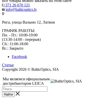
Все товары можно заказать на этом сайте
+371 26 670 121
info@balticoptics.lv
Рига, улица Вальню 12, Латвия
ГРАФИК РАБОТЫ:
Пн. - Пт.: 10:00-19:00
(13:30-14:00 - перерыв)
Сб.: 11:00-18:00
Вс.: Закрыто
Facebook
Статьи
Copyright 2026 © BalticOptics, SIA
Мы являемся официальным
дистрибьютором LEICA
Найти