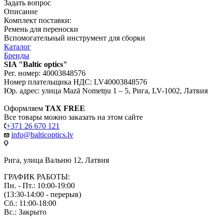
Задать вопрос
Описание
Комплект поставки:
Ремень для переноски
Вспомогательный инструмент для сборки
Каталог
Бренды
SIA "Baltic optics"
Рег. номер: 40003848576
Номер плательщика НДС: LV40003848576
Юр. адрес: улица Mazā Nometņu 1 – 5, Рига, LV-1002, Латвия
Оформляем
TAX FREE
Все товары можно заказать на этом сайте
+371 26 670 121
info@balticoptics.lv
Рига, улица Вальню 12, Латвия
ГРАФИК РАБОТЫ:
Пн. - Пт.: 10:00-19:00
(13:30-14:00 - перерыв)
Сб.: 11:00-18:00
Вс.: Закрыто