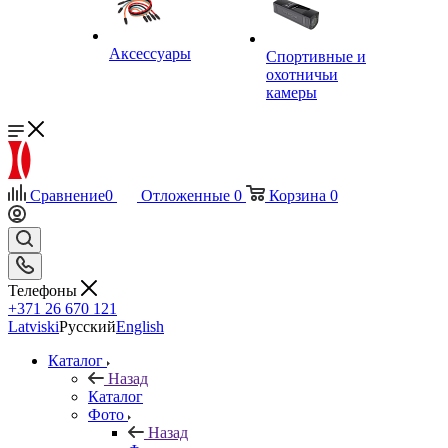
Аксессуары
Спортивные и
охотничьи
камеры
Сравнение
0
Отложенные
0
Корзина
0
Телефоны
+371 26 670 121
Latviski
Русский
English
Каталог
Назад
Каталог
Фото
Назад