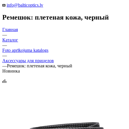
info@balticoptics.lv
Ремешок: плетеная кожа, черный
Главная
—
Каталог
—
Foto aprīkojuma katalogs
—
Аксессуары для прицелов
—
Ремешок: плетеная кожа, черный
Новинка