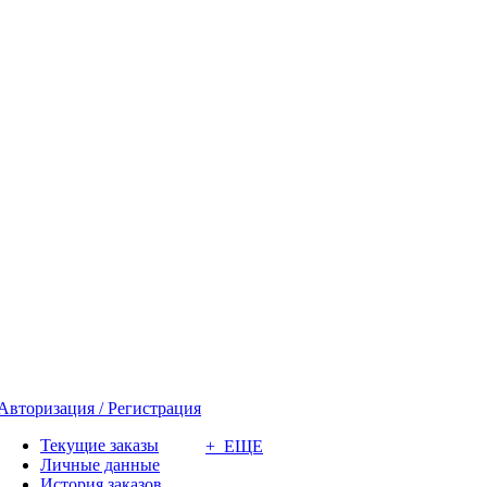
Авторизация / Регистрация
Текущие заказы
+ ЕЩЕ
Личные данные
История заказов