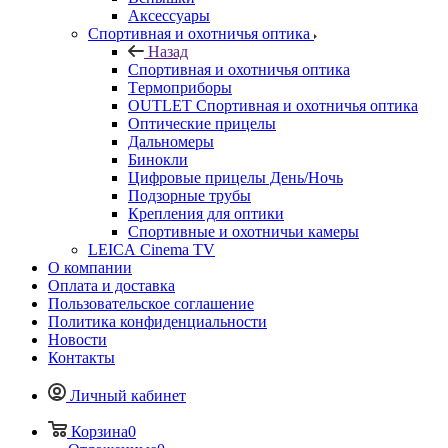
Аксессуары
Спортивная и охотничья оптика
Назад
Спортивная и охотничья оптика
Tермоприборы
OUTLET Спортивная и охотничья оптика
Оптические прицелы
Дальномеры
Бинокли
Цифровые прицелы День/Ночь
Подзорные трубы
Крепления для оптики
Спортивные и охотничьи камеры
LEICA Cinema TV
О компании
Оплата и доставка
Пользовательское соглашение
Политика конфиденциальности
Новости
Контакты
Личный кабинет
Корзина
0