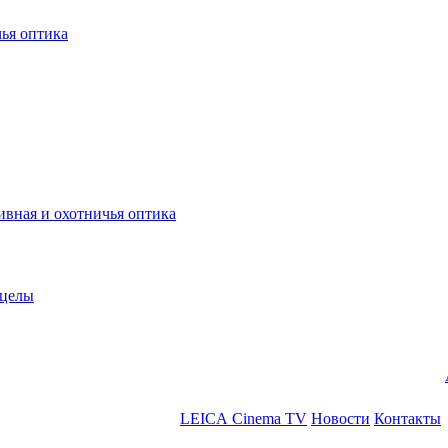
ья оптика
ная и охотничья оптика
ицелы
LEICA Cinema TV
Новости
Контакты