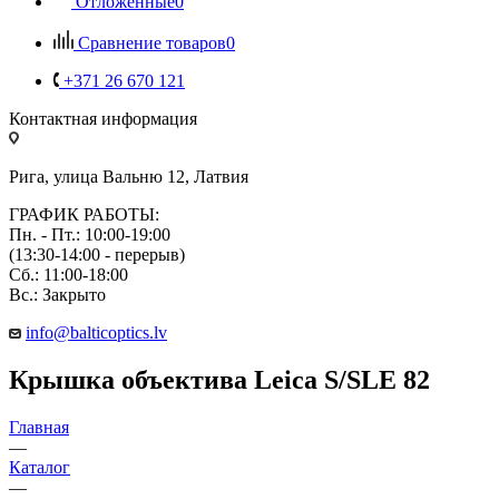
Отложенные
0
Сравнение товаров
0
+371 26 670 121
Контактная информация
Рига, улица Вальню 12, Латвия
ГРАФИК РАБОТЫ:
Пн. - Пт.: 10:00-19:00
(13:30-14:00 - перерыв)
Сб.: 11:00-18:00
Вс.: Закрыто
info@balticoptics.lv
Крышка объектива Leica S/SLE 82
Главная
—
Каталог
—