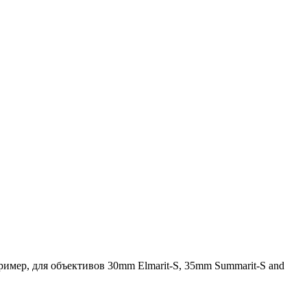
имер, для объективов 30mm Elmarit-S, 35mm Summarit-S and