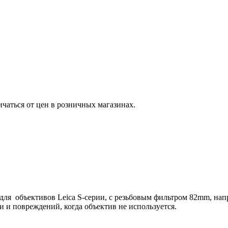
ичаться от цен в розничных магазинах.
ля объективов Leica S-серии, с резьбовым фильтром 82mm, напр
 и повреждений, когда объектив не используется.