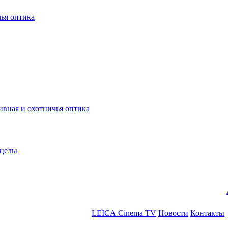
ья оптика
ная и охотничья оптика
ицелы
LEICA Cinema TV
Новости
Контакты