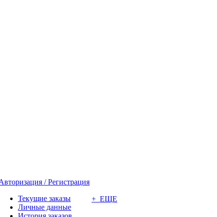
Авторизация / Регистрация
Текущие заказы
+ ЕЩЕ
Личные данные
История заказов