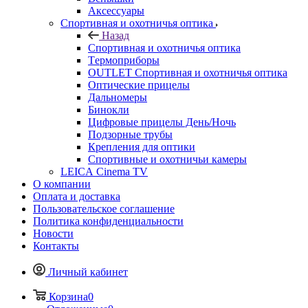
Аксессуары
Спортивная и охотничья оптика
Назад
Спортивная и охотничья оптика
Tермоприборы
OUTLET Спортивная и охотничья оптика
Оптические прицелы
Дальномеры
Бинокли
Цифровые прицелы День/Ночь
Подзорные трубы
Крепления для оптики
Спортивные и охотничьи камеры
LEICA Cinema TV
О компании
Оплата и доставка
Пользовательское соглашение
Политика конфиденциальности
Новости
Контакты
Личный кабинет
Корзина
0