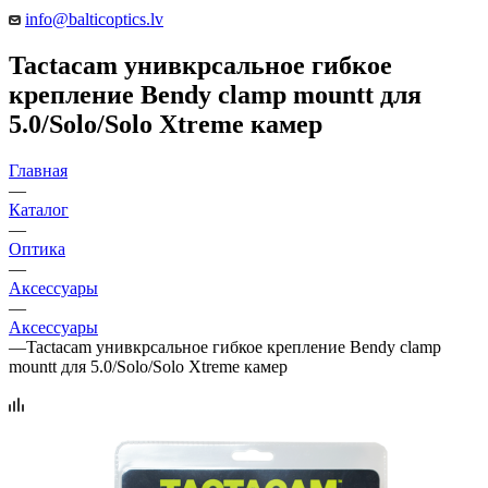
info@balticoptics.lv
Tactacam унивкрсальное гибкое
крепление Bendy clamp mountt для
5.0/Solo/Solo Xtreme камер
Главная
—
Каталог
—
Оптика
—
Аксессуары
—
Аксессуары
—
Tactacam унивкрсальное гибкое крепление Bendy clamp
mountt для 5.0/Solo/Solo Xtreme камер