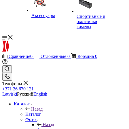
Аксессуары
Спортивные и
охотничьи
камеры
Сравнение
0
Отложенные
0
Корзина
0
Телефоны
+371 26 670 121
Latviski
Русский
English
Каталог
Назад
Каталог
Фото
Назад