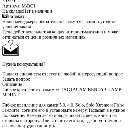
39.99 €
Артикул:
M-BC1
На складе:
Нет в наличии
На заказ
Наши менеджеры обязательно свяжутся с вами и уточнят
условия заказа
Цена действительна только для интернет-магазина и может
отличаться от цен в розничных магазинах.
Нужна консультация?
Наши специалисты ответят на любой интересующий вопрос
Задать вопрос
Описание
Гибкое крепление с зажимом TACTACAM BENDY CLAMP
MOUNT
Гибкое крепление для камер 5.0, 4.0, Solo, Solo Xtreme и Fish-i.
Зажмите, согните его и установмте камеру Tactacam в нужное
положение. Камера легко поворачивается вверх вниз и из
стороны в сторону. Или затяните его там, где он устойчив и
его очень трудно сдвинуть.