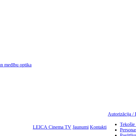
 medību optika
Autorizācija / 
Tekošie 
LEICA Cinema TV
Jaunumi
Kontakti
Personas
Pasūtīju