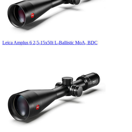
Leica Amplus 6 2,5-15x50i L-Ballistic MoA, BDC