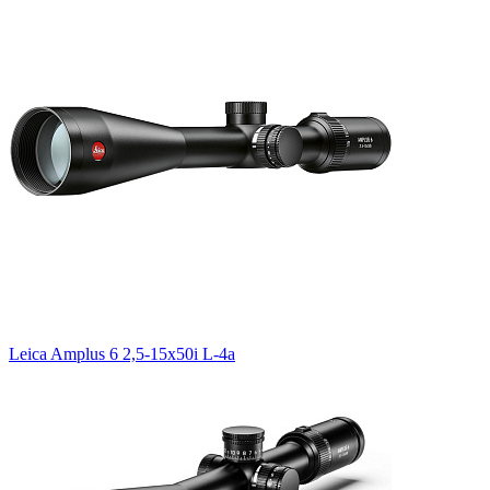
Leica Amplus 6 2,5-15x50i L-4a