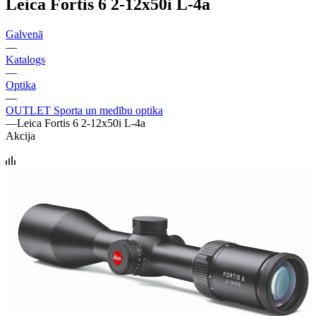
Leica Fortis 6 2-12x50i L-4a
Galvenā
—
Katalogs
—
Optika
—
OUTLET Sporta un medību optika
—
Leica Fortis 6 2-12x50i L-4a
Akcija