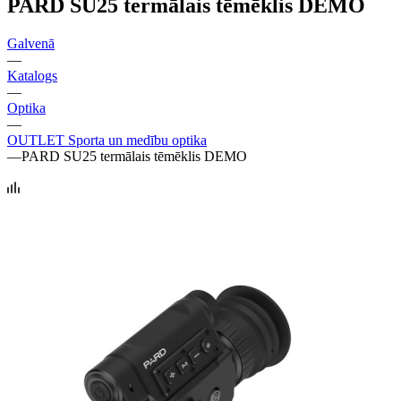
PARD SU25 termālais tēmēklis DEMO
Galvenā
—
Katalogs
—
Optika
—
OUTLET Sporta un medību optika
—
PARD SU25 termālais tēmēklis DEMO